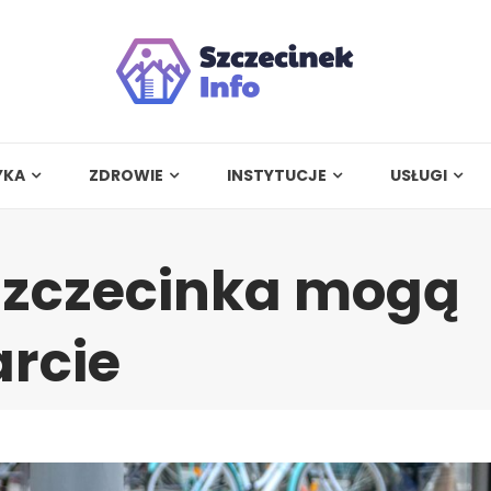
YKA
ZDROWIE
INSTYTUCJE
USŁUGI
Szczecinka mogą
arcie