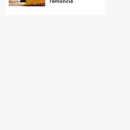
remoncie