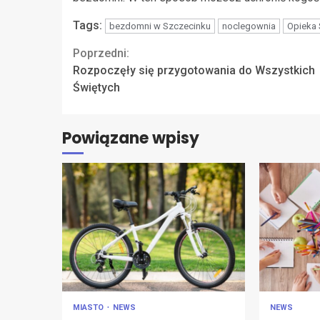
Tags:
bezdomni w Szczecinku
noclegownia
Opieka
Continue
Poprzedni:
Rozpoczęły się przygotowania do Wszystkich
Reading
Świętych
Powiązane wpisy
MIASTO
NEWS
NEWS