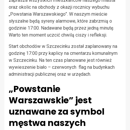
zaprasza wszystkich mieszkańców naszego miasta
oraz okolic na obchody z okazji rocznicy wybuchu
„Powstania Warszawskiego”. W naszym mieście
słyszalne będą syreny alarmowe, które zabrzmią o
godzinie 17:00. Nadawane będą przez jedną minutę.
Warto ten moment uczcić chwilą ciszy i refleksji.
Start obchodów w Szczecinku został zaplanowany na
godzinę 17:00 przy kaplicy na cmentarzu komunalnym
w Szczecinku. Na ten czas planowane jest również
wywieszenie biało – czerwonych flag na budynkach
administracji publicznej oraz w urzędach.
„Powstanie
Warszawskie” jest
uznawane za symbol
męstwa naszych