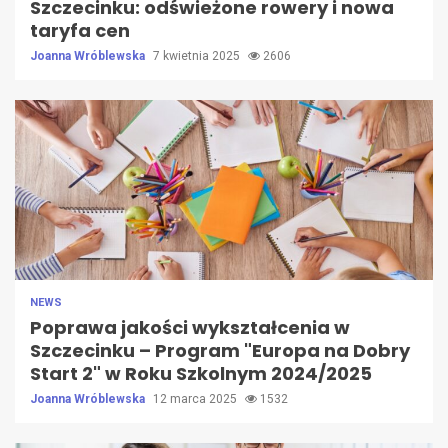
Szczecinku: odświeżone rowery i nowa
taryfa cen
Joanna Wróblewska
7 kwietnia 2025
2606
NEWS
Poprawa jakości wykształcenia w
Szczecinku – Program "Europa na Dobry
Start 2" w Roku Szkolnym 2024/2025
Joanna Wróblewska
12 marca 2025
1532