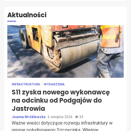
Aktualności
INFRASTRUKTURA
WYDARZENIA
S11 zyska nowego wykonawcę
na odcinku od Podgajów do
Jastrowia
Joanna Wróblewska
6 sierpnia 2026
33
Ważne wieści dotyczące rozwoju infrastruktury w
rejonie południowego Szczecinka. Właśnie