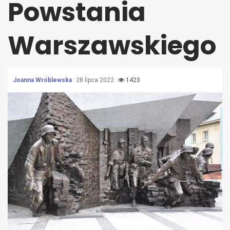
Powstania
Warszawskiego
Joanna Wróblewska
28 lipca 2022
1423