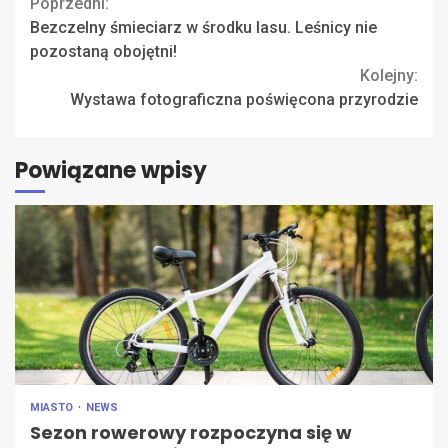
Continue
Poprzedni:
Bezczelny śmieciarz w środku lasu. Leśnicy nie
Reading
pozostaną obojętni!
Kolejny:
Wystawa fotograficzna poświęcona przyrodzie
Powiązane wpisy
MIASTO
NEWS
Sezon rowerowy rozpoczyna się w