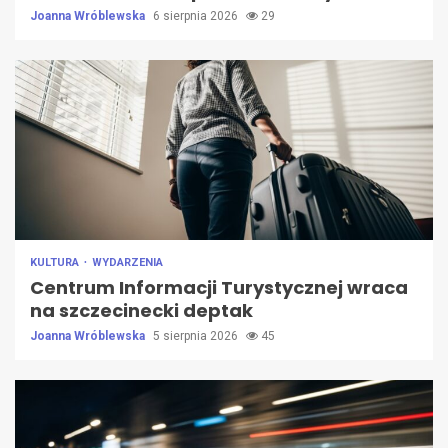
Joanna Wróblewska
6 sierpnia 2026
29
KULTURA
WYDARZENIA
Centrum Informacji Turystycznej wraca
na szczecinecki deptak
Joanna Wróblewska
5 sierpnia 2026
45