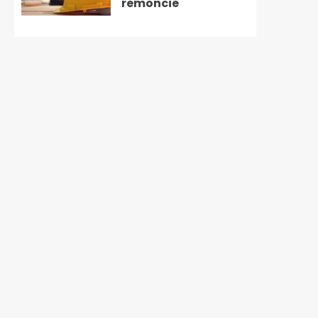
remoncie