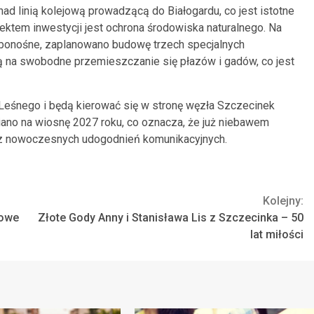
nad linią kolejową prowadzącą do Białogardu, co jest istotne
ktem inwestycji jest ochrona środowiska naturalnego. Na
abonośne, zaplanowano budowę trzech specjalnych
 na swobodne przemieszczanie się płazów i gadów, co jest
Leśnego i będą kierować się w stronę węzła Szczecinek
iano na wiosnę 2027 roku, co oznacza, że już niebawem
 z nowoczesnych udogodnień komunikacyjnych.
Kolejny:
nowe
Złote Gody Anny i Stanisława Lis z Szczecinka – 50
lat miłości