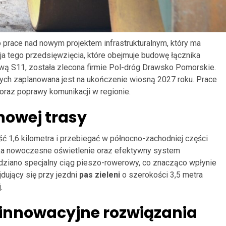
prace nad nowym projektem infrastrukturalnym, który ma
ja tego przedsięwzięcia, które obejmuje budowę łącznika
ą S11, została zlecona firmie Pol-dróg Drawsko Pomorskie.
tych zaplanowana jest na ukończenie wiosną 2027 roku. Prace
oraz poprawy komunikacji w regionie.
nowej trasy
ć 1,6 kilometra i przebiegać w północno-zachodniej części
ka nowoczesne oświetlenie oraz efektywny system
dziano specjalny ciąg pieszo-rowerowy, co znacząco wpłynie
dujący się przy jezdni
pas zieleni
o szerokości 3,5 metra
.
 innowacyjne rozwiązania