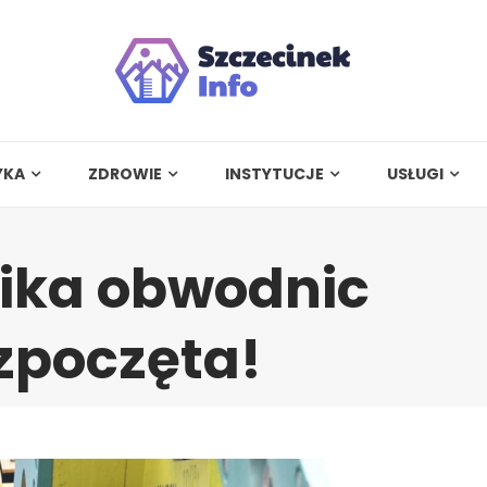
YKA
ZDROWIE
INSTYTUCJE
USŁUGI
ika obwodnic
zpoczęta!