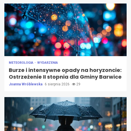
METEOROLOGIA
WYDARZENIA
Burze i intensywne opady na horyzoncie:
Ostrzeżenie II stopnia dla Gminy Barwice
Joanna Wróblewska
6 sierpnia 2026
29