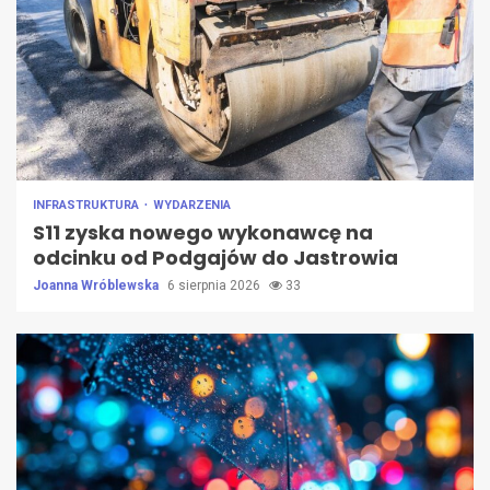
INFRASTRUKTURA
WYDARZENIA
S11 zyska nowego wykonawcę na
odcinku od Podgajów do Jastrowia
Joanna Wróblewska
6 sierpnia 2026
33