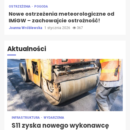
OSTRZEŻENIA
POGODA
Nowe ostrzeżenia meteorologiczne od
IMiGW – zachowajcie ostrożność!
Joanna Wróblewska
1 stycznia 2026
367
Aktualności
INFRASTRUKTURA
WYDARZENIA
S11 zyska nowego wykonawcę