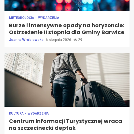
METEOROLOGIA
WYDARZENIA
Burze i intensywne opady na horyzoncie:
Ostrzeżenie II stopnia dla Gminy Barwice
Joanna Wróblewska
6 sierpnia 2026
29
KULTURA
WYDARZENIA
Centrum Informacji Turystycznej wraca
na szczecinecki deptak