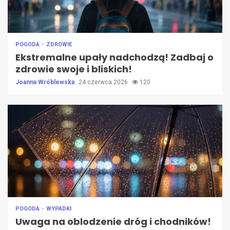
POGODA
ZDROWIE
Ekstremalne upały nadchodzą! Zadbaj o
zdrowie swoje i bliskich!
Joanna Wróblewska
24 czerwca 2026
120
POGODA
WYPADKI
Uwaga na oblodzenie dróg i chodników!