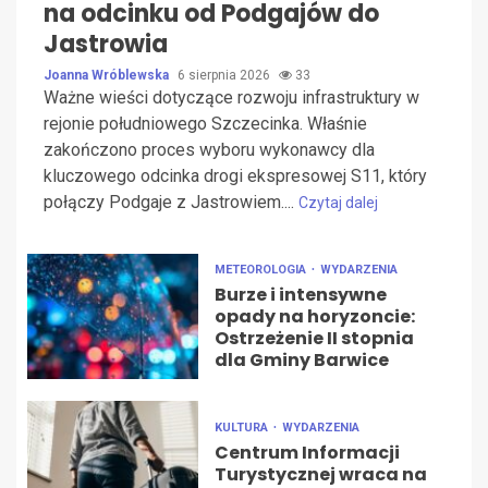
na odcinku od Podgajów do
Jastrowia
Joanna Wróblewska
6 sierpnia 2026
33
Ważne wieści dotyczące rozwoju infrastruktury w
rejonie południowego Szczecinka. Właśnie
zakończono proces wyboru wykonawcy dla
kluczowego odcinka drogi ekspresowej S11, który
połączy Podgaje z Jastrowiem....
Czytaj dalej
METEOROLOGIA
WYDARZENIA
Burze i intensywne
opady na horyzoncie:
Ostrzeżenie II stopnia
dla Gminy Barwice
KULTURA
WYDARZENIA
Centrum Informacji
Turystycznej wraca na