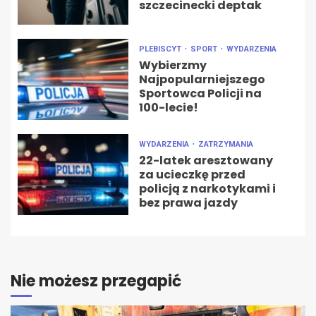
szczecinecki deptak
PLEBISCYT
SPORT
WYDARZENIA
Wybierzmy
Najpopularniejszego
Sportowca Policji na
100-lecie!
WYDARZENIA
ZATRZYMANIA
22-latek aresztowany
za ucieczkę przed
policją z narkotykami i
bez prawa jazdy
Nie możesz przegapić