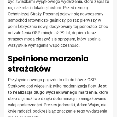
być świadkami wyjątkowego wydarzenia, które zapisze
się na kartach lokalnej historii. Przed remizą
Ochotniczej Straży Pożarnej pojawił się nowoczesny
samochód ratowniczo-gaśniczy, po raz pierwszy w
pełni fabrycznie nowy, dedykowany tej jednostce. Choć
od założenia OSP minęło aż 79 lat, dopiero teraz
strażacy mogą cieszyć się sprzętem, który spełnia
wszystkie wymagania współczesności.
Spełnione marzenia
strażaków
Przybycie nowego pojazdu to dla druhów z OSP
Storkowo coś więcej niż tylko modernizacja floty.
Jest
to realizacja długo wyczekiwanego marzenia
, które
stało się możliwe dzięki determinacji i zaangażowaniu
całej społeczności. Prezes jednostki, Adam Wujas, nie
kryje radości, podkreślając znaczenie tego wydarzenia