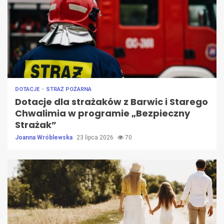
DOTACJE
STRAŻ POŻARNA
Dotacje dla strażaków z Barwic i Starego
Chwalimia w programie „Bezpieczny
Strażak”
Joanna Wróblewska
23 lipca 2026
70