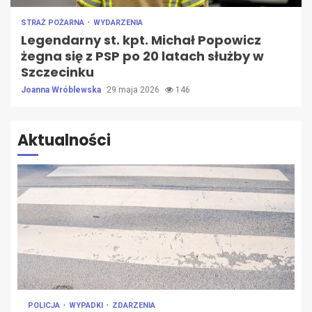
STRAŻ POŻARNA
WYDARZENIA
Legendarny st. kpt. Michał Popowicz
żegna się z PSP po 20 latach służby w
Szczecinku
Joanna Wróblewska
29 maja 2026
146
Aktualności
POLICJA
WYPADKI
ZDARZENIA