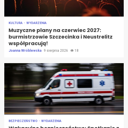
KULTURA
WYDARZENIA
Muzyczne plany na czerwiec 2027:
burmistrzowie Szczecinka i Neustrelitz
współpracują!
Joanna Wróblewska
9 sierpnia 2026
18
BEZPIECZEŃSTWO
WYDARZENIA