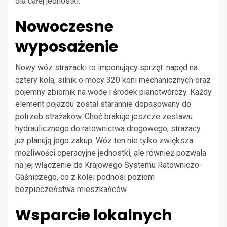
dla całej jednostki.
Nowoczesne
wyposażenie
Nowy wóz strażacki to imponujący sprzęt: napęd na
cztery koła, silnik o mocy 320 koni mechanicznych oraz
pojemny zbiornik na wodę i środek pianotwórczy. Każdy
element pojazdu został starannie dopasowany do
potrzeb strażaków. Choć brakuje jeszcze zestawu
hydraulicznego do ratownictwa drogowego, strażacy
już planują jego zakup. Wóz ten nie tylko zwiększa
możliwości operacyjne jednostki, ale również pozwala
na jej włączenie do Krajowego Systemu Ratowniczo-
Gaśniczego, co z kolei podnosi poziom
bezpieczeństwa mieszkańców.
Wsparcie lokalnych