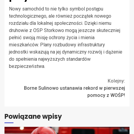
Nowy samochód to nie tylko symbol postępu
technologicznego, ale również początek nowego
rozdziału dla lokalnej społeczności. Dzięki niemu
druhowie z OSP Storkowo mogą jeszcze skuteczniej
pełnić swoją misję ochrony życia i mienia
mieszkańców. Plany rozbudowy infrastruktury
jednostki wskazują na jej dynamiczny rozwój i dążenie
do spełnienia najwyższych standardów
bezpieczeństwa.
Continue
Kolejny:
Borne Sulinowo ustanawia rekord w pierwszej
Reading
pomocy z WOŚP!
Powiązane wpisy