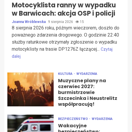
Motocyklista ranny w wypadku
w Barwicach: akcja OSP i policji
Joanna Wróblewska
9 sierpnia 2026
15
8 sierpnia 2026 roku, późnym wieczorem, doszło do
poważnego zdarzenia drogowego. O godzinie 22:40
służby ratunkowe otrzymały zgłoszenie o wypadku
motocyklisty na trasie DP1276Z łączącej...
Czytaj
dalej
KULTURA
WYDARZENIA
Muzyczne plany na
czerwiec 2027:
burmistrzowie
Szczecinka i Neustrelitz
współpracują!
BEZPIECZEŃSTWO
WYDARZENIA
Wakacyjne
bezpieczeństwo: