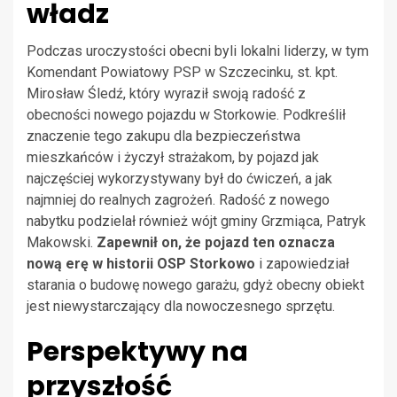
władz
Podczas uroczystości obecni byli lokalni liderzy, w tym
Komendant Powiatowy PSP w Szczecinku, st. kpt.
Mirosław Śledź, który wyraził swoją radość z
obecności nowego pojazdu w Storkowie. Podkreślił
znaczenie tego zakupu dla bezpieczeństwa
mieszkańców i życzył strażakom, by pojazd jak
najczęściej wykorzystywany był do ćwiczeń, a jak
najmniej do realnych zagrożeń. Radość z nowego
nabytku podzielał również wójt gminy Grzmiąca, Patryk
Makowski.
Zapewnił on, że pojazd ten oznacza
nową erę w historii OSP Storkowo
i zapowiedział
starania o budowę nowego garażu, gdyż obecny obiekt
jest niewystarczający dla nowoczesnego sprzętu.
Perspektywy na
przyszłość