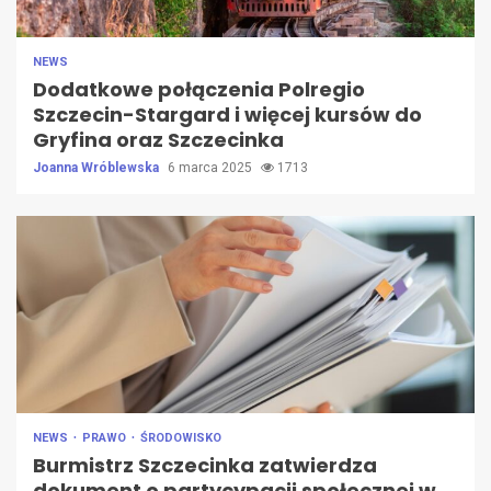
NEWS
Dodatkowe połączenia Polregio
Szczecin-Stargard i więcej kursów do
Gryfina oraz Szczecinka
Joanna Wróblewska
6 marca 2025
1713
NEWS
PRAWO
ŚRODOWISKO
Burmistrz Szczecinka zatwierdza
dokument o partycypacji społecznej w