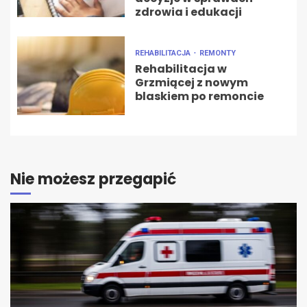
zdrowia i edukacji
REHABILITACJA
REMONTY
Rehabilitacja w
Grzmiącej z nowym
blaskiem po remoncie
Nie możesz przegapić