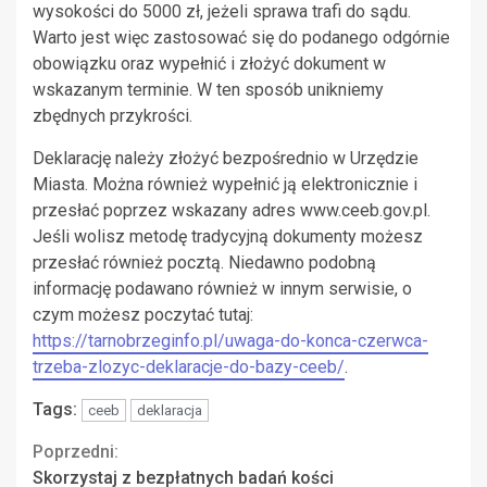
wysokości do 5000 zł, jeżeli sprawa trafi do sądu.
Warto jest więc zastosować się do podanego odgórnie
obowiązku oraz wypełnić i złożyć dokument w
wskazanym terminie. W ten sposób unikniemy
zbędnych przykrości.
Deklarację należy złożyć bezpośrednio w Urzędzie
Miasta. Można również wypełnić ją elektronicznie i
przesłać poprzez wskazany adres www.ceeb.gov.pl.
Jeśli wolisz metodę tradycyjną dokumenty możesz
przesłać również pocztą. Niedawno podobną
informację podawano również w innym serwisie, o
czym możesz poczytać tutaj:
https://tarnobrzeginfo.pl/uwaga-do-konca-czerwca-
trzeba-zlozyc-deklaracje-do-bazy-ceeb/
.
Tags:
ceeb
deklaracja
Continue
Poprzedni:
Skorzystaj z bezpłatnych badań kości