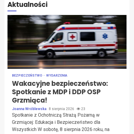
Aktualności
BEZPIECZEŃSTWO
WYDARZENIA
Wakacyjne bezpieczeństwo:
Spotkanie z MDP i DDP OSP
Grzmiąca!
Joanna Wróblewska
8 sierpnia 2026
23
Spotkanie z Ochotniczą Strażą Pożarną w
Grzmiącej: Edukacja i Bezpieczeństwo dla
Wszystkich W sobotę, 8 sierpnia 2026 roku, na