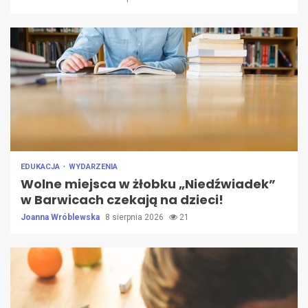
EDUKACJA
WYDARZENIA
Wolne miejsca w żłobku „Niedźwiadek”
w Barwicach czekają na dzieci!
Joanna Wróblewska
8 sierpnia 2026
21