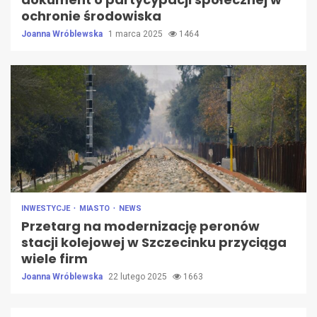
ochronie środowiska
Joanna Wróblewska
1 marca 2025
1464
INWESTYCJE
MIASTO
NEWS
Przetarg na modernizację peronów
stacji kolejowej w Szczecinku przyciąga
wiele firm
Joanna Wróblewska
22 lutego 2025
1663