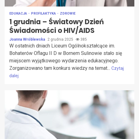
EDUKACJA
PROFILAKTYKA
ZDROWIE
1 grudnia – Światowy Dzień
Świadomości o HIV/AIDS
Joanna Wróblewska
2 grudnia 2025
385
W ostatnich dniach Liceum Ogólnokształcące im.
Bohaterów Oflagu II D w Bornem Sulinowie stało się
miejscem wyjątkowego wydarzenia edukacyjnego.
Zorganizowano tam konkurs wiedzy na temat...
Czytaj
dalej