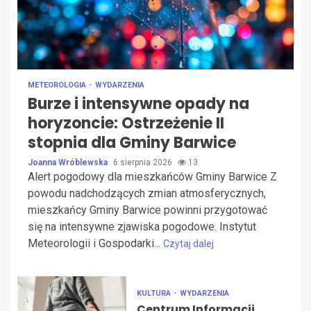
METEOROLOGIA
WYDARZENIA
Burze i intensywne opady na
horyzoncie: Ostrzeżenie II
stopnia dla Gminy Barwice
Joanna Wróblewska
6 sierpnia 2026
13
Alert pogodowy dla mieszkańców Gminy Barwice Z
powodu nadchodzących zmian atmosferycznych,
mieszkańcy Gminy Barwice powinni przygotować
się na intensywne zjawiska pogodowe. Instytut
Meteorologii i Gospodarki...
Czytaj dalej
KULTURA
WYDARZENIA
Centrum Informacji