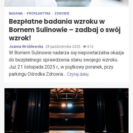
BADANIA
PROFILAKTYKA
ZDROWIE
Bezpłatne badania wzroku w
Bornem Sulinowie – zadbaj o swój
wzrok!
Joanna Wróblewska
28 października 2025
616
W Bornem Sulinowie nadarza się niepowtarzalna okazja
do bezpłatnego sprawdzenia stanu swojego wzroku.
Już 21 listopada 2025 r., w piątkowy poranek, przy
parkingu Ośrodka Zdrowia...
Czytaj dalej