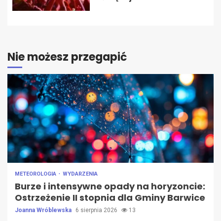
Nie możesz przegapić
METEOROLOGIA
WYDARZENIA
Burze i intensywne opady na horyzoncie:
Ostrzeżenie II stopnia dla Gminy Barwice
Joanna Wróblewska
6 sierpnia 2026
13