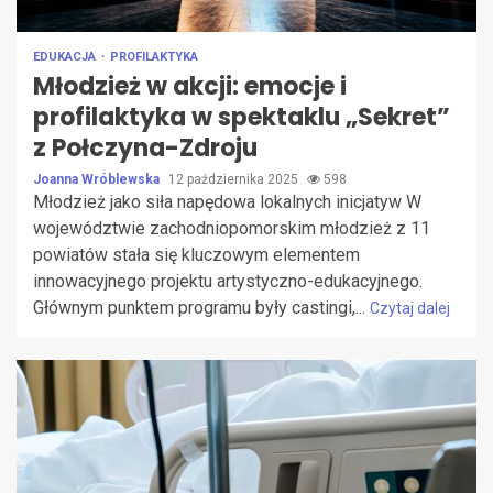
EDUKACJA
PROFILAKTYKA
Młodzież w akcji: emocje i
profilaktyka w spektaklu „Sekret”
z Połczyna-Zdroju
Joanna Wróblewska
12 października 2025
598
Młodzież jako siła napędowa lokalnych inicjatyw W
województwie zachodniopomorskim młodzież z 11
powiatów stała się kluczowym elementem
innowacyjnego projektu artystyczno-edukacyjnego.
Głównym punktem programu były castingi,...
Czytaj dalej