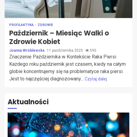
PROFILAKTYKA
ZDROWIE
Październik – Miesiąc Walki o
Zdrowie Kobiet
Joanna Wróblewska
11 października 2025
590
Znaczenie Października w Kontekście Raka Piersi
Każdego roku październik jest czasem, kiedy na całym
globie koncentrujemy się na problematyce raka piersi.
Jest to najczęściej diagnozowany...
Czytaj dalej
Aktualności