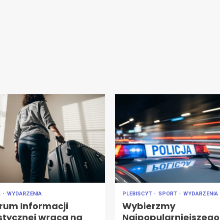
A
WYDARZENIA
PLEBISCYT
SPORT
WYDARZENIA
rum Informacji
Wybierzmy
stycznej wraca na
Najpopularniejszego