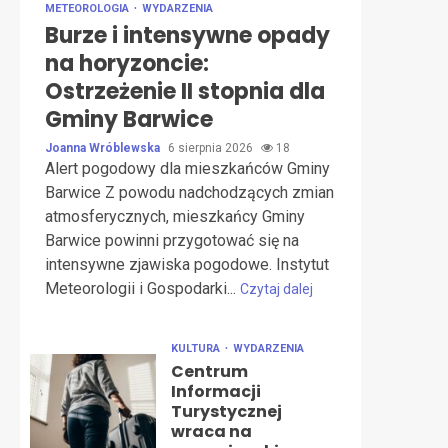
METEOROLOGIA
WYDARZENIA
Burze i intensywne opady
na horyzoncie:
Ostrzeżenie II stopnia dla
Gminy Barwice
Joanna Wróblewska
6 sierpnia 2026
18
Alert pogodowy dla mieszkańców Gminy
Barwice Z powodu nadchodzących zmian
atmosferycznych, mieszkańcy Gminy
Barwice powinni przygotować się na
intensywne zjawiska pogodowe. Instytut
Meteorologii i Gospodarki...
Czytaj dalej
KULTURA
WYDARZENIA
Centrum
Informacji
Turystycznej
wraca na