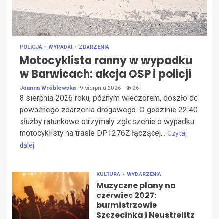
POLICJA
WYPADKI
ZDARZENIA
Motocyklista ranny w wypadku
w Barwicach: akcja OSP i policji
Joanna Wróblewska
9 sierpnia 2026
26
8 sierpnia 2026 roku, późnym wieczorem, doszło do
poważnego zdarzenia drogowego. O godzinie 22:40
służby ratunkowe otrzymały zgłoszenie o wypadku
motocyklisty na trasie DP1276Z łączącej...
Czytaj
dalej
KULTURA
WYDARZENIA
Muzyczne plany na
czerwiec 2027:
burmistrzowie
Szczecinka i Neustrelitz