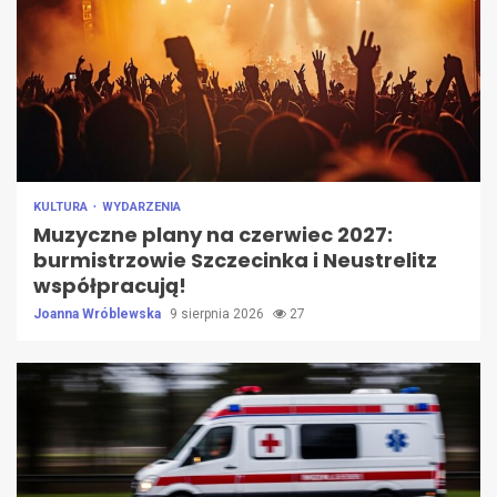
KULTURA
WYDARZENIA
Muzyczne plany na czerwiec 2027:
burmistrzowie Szczecinka i Neustrelitz
współpracują!
Joanna Wróblewska
9 sierpnia 2026
27