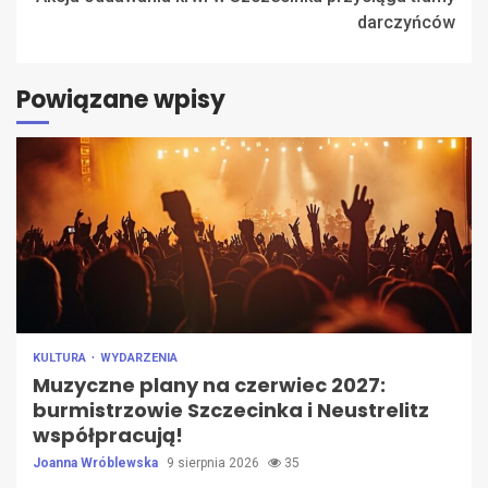
darczyńców
Powiązane wpisy
KULTURA
WYDARZENIA
Muzyczne plany na czerwiec 2027:
burmistrzowie Szczecinka i Neustrelitz
współpracują!
Joanna Wróblewska
9 sierpnia 2026
35