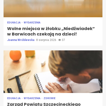
EDUKACJA
WYDARZENIA
Wolne miejsca w żłobku „Niedźwiadek”
w Barwicach czekają na dzieci!
Joanna Wróblewska
8 sierpnia 2026
37
EDUKACJA
WYDARZENIA
ZDROWIE
Zarząd Powiatu Szczecineckiego