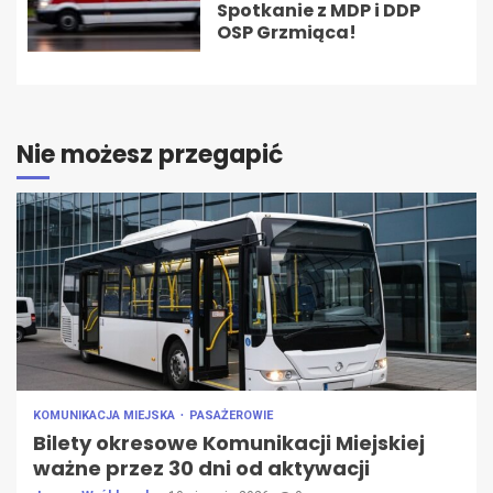
Spotkanie z MDP i DDP
OSP Grzmiąca!
Nie możesz przegapić
KOMUNIKACJA MIEJSKA
PASAŻEROWIE
Bilety okresowe Komunikacji Miejskiej
ważne przez 30 dni od aktywacji