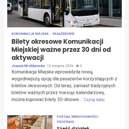
KOMUNIKACJA MIEJSKA
PASAŻEROWIE
Bilety okresowe Komunikacji
Miejskiej ważne przez 30 dni od
aktywacji
Joanna Wróblewska
10 sierpnia 2026
0
Komunikacja Miejska wprowadziła nową,
wygodniejszą opcję dla pasażerów korzystających z
biletów okresowych. Od teraz, zamiast tradycyjnych
biletów ważnych przez miesiąc kalendarzowy,
można kupować bilety 30-dniowe....
Czytaj dalej
PODZIAŁ NIERUCHOMOŚCI
PRZETARGI
Sześć działek