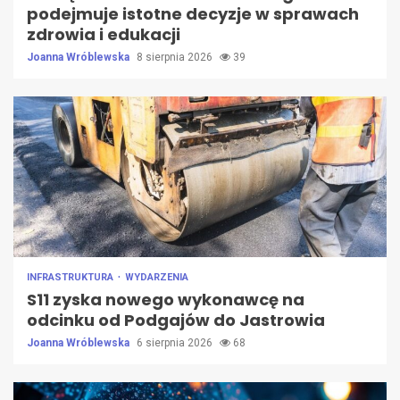
podejmuje istotne decyzje w sprawach
zdrowia i edukacji
Joanna Wróblewska
8 sierpnia 2026
39
INFRASTRUKTURA
WYDARZENIA
S11 zyska nowego wykonawcę na
odcinku od Podgajów do Jastrowia
Joanna Wróblewska
6 sierpnia 2026
68