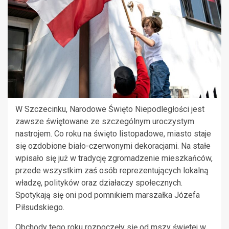
W Szczecinku, Narodowe Święto Niepodległości jest
zawsze świętowane ze szczególnym uroczystym
nastrojem. Co roku na święto listopadowe, miasto staje
się ozdobione biało-czerwonymi dekoracjami. Na stałe
wpisało się już w tradycję zgromadzenie mieszkańców,
przede wszystkim zaś osób reprezentujących lokalną
władzę, polityków oraz działaczy społecznych.
Spotykają się oni pod pomnikiem marszałka Józefa
Piłsudskiego.
Obchody tego roku rozpoczęły się od mszy świętej w