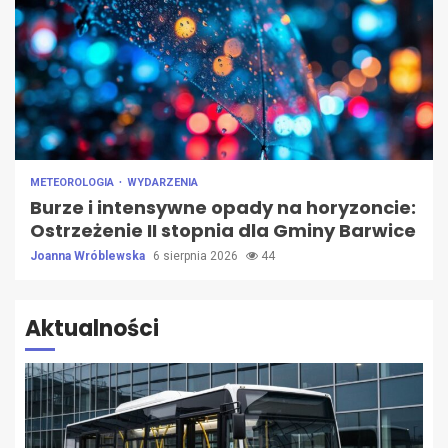
METEOROLOGIA
WYDARZENIA
Burze i intensywne opady na horyzoncie:
Ostrzeżenie II stopnia dla Gminy Barwice
Joanna Wróblewska
6 sierpnia 2026
44
Aktualności