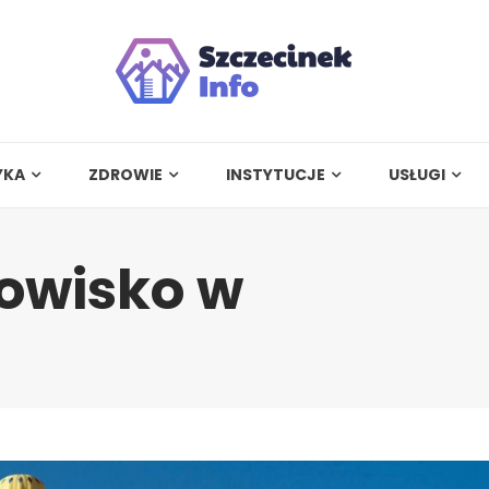
YKA
ZDROWIE
INSTYTUCJE
USŁUGI
owisko w