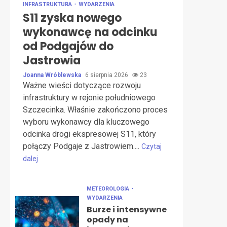
INFRASTRUKTURA
WYDARZENIA
S11 zyska nowego
wykonawcę na odcinku
od Podgajów do
Jastrowia
Joanna Wróblewska
6 sierpnia 2026
23
Ważne wieści dotyczące rozwoju
infrastruktury w rejonie południowego
Szczecinka. Właśnie zakończono proces
wyboru wykonawcy dla kluczowego
odcinka drogi ekspresowej S11, który
połączy Podgaje z Jastrowiem....
Czytaj
dalej
METEOROLOGIA
WYDARZENIA
Burze i intensywne
opady na