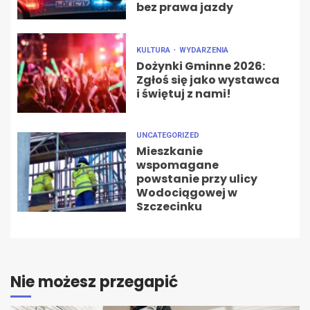
bez prawa jazdy
KULTURA
WYDARZENIA
Dożynki Gminne 2026:
Zgłoś się jako wystawca
i świętuj z nami!
UNCATEGORIZED
Mieszkanie
wspomagane
powstanie przy ulicy
Wodociągowej w
Szczecinku
Nie możesz przegapić