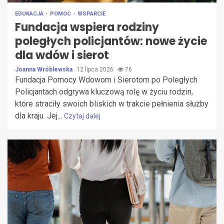
EDUKACJA
POMOC
WSPARCIE
Fundacja wspiera rodziny
poległych policjantów: nowe życie
dla wdów i sierot
Joanna Wróblewska
12 lipca 2026
76
Fundacja Pomocy Wdowom i Sierotom po Poległych
Policjantach odgrywa kluczową rolę w życiu rodzin,
które straciły swoich bliskich w trakcie pełnienia służby
dla kraju. Jej...
Czytaj dalej