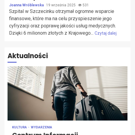
Joanna Wróblewska
19 września 2025
531
Szpital w Szczecinku otrzymał ogromne wsparcie
finansowe, które ma na celu przyspieszenie jego
cyfryzacji oraz poprawę jakości usług medycznych.
Dzięki 6 milionom złotych z Krajowego...
Czytaj dalej
Aktualności
KULTURA
WYDARZENIA