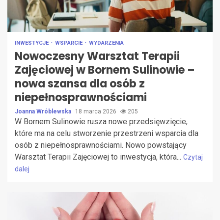
INWESTYCJE
WSPARCIE
WYDARZENIA
Nowoczesny Warsztat Terapii
Zajęciowej w Bornem Sulinowie –
nowa szansa dla osób z
niepełnosprawnościami
Joanna Wróblewska
18 marca 2026
205
W Bornem Sulinowie rusza nowe przedsięwzięcie,
które ma na celu stworzenie przestrzeni wsparcia dla
osób z niepełnosprawnościami. Nowo powstający
Warsztat Terapii Zajęciowej to inwestycja, która...
Czytaj
dalej