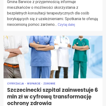
Gmina Barwice z przyjemnością informuje
mieszkańców o możliwości skorzystania z
bezpłatnych konsultacji terapeutycznych dla osób
borykających się z uzależnieniami. Spotkania te oferują
nieocenioną pomoc zarówno...
Czytaj dalej
CYFRYZACJA
WSPARCIE
ZDROWIE
Szczecinecki szpital zainwestuje 6
mln zł w cyfrową transformację
ochrony zdrowia