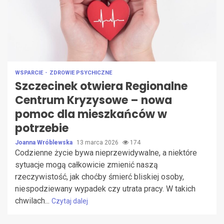
WSPARCIE
ZDROWIE PSYCHICZNE
Szczecinek otwiera Regionalne
Centrum Kryzysowe – nowa
pomoc dla mieszkańców w
potrzebie
Joanna Wróblewska
13 marca 2026
174
Codzienne życie bywa nieprzewidywalne, a niektóre
sytuacje mogą całkowicie zmienić naszą
rzeczywistość, jak choćby śmierć bliskiej osoby,
niespodziewany wypadek czy utrata pracy. W takich
chwilach...
Czytaj dalej