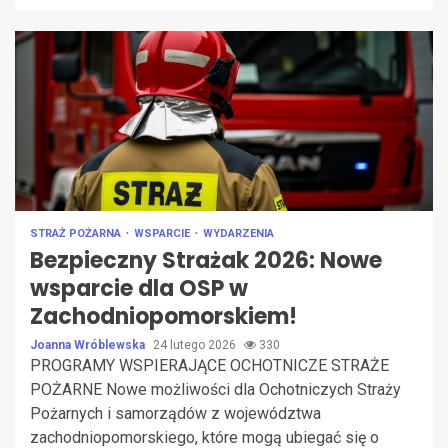
STRAŻ POŻARNA
WSPARCIE
WYDARZENIA
Bezpieczny Strażak 2026: Nowe
wsparcie dla OSP w
Zachodniopomorskiem!
Joanna Wróblewska
24 lutego 2026
330
PROGRAMY WSPIERAJĄCE OCHOTNICZE STRAŻE
POŻARNE Nowe możliwości dla Ochotniczych Straży
Pożarnych i samorządów z województwa
zachodniopomorskiego, które mogą ubiegać się o