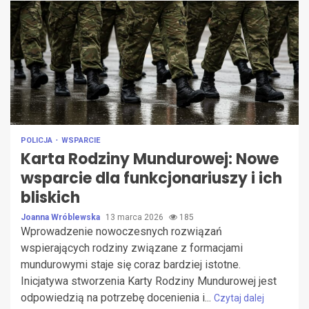
POLICJA
WSPARCIE
Karta Rodziny Mundurowej: Nowe
wsparcie dla funkcjonariuszy i ich
bliskich
Joanna Wróblewska
13 marca 2026
185
Wprowadzenie nowoczesnych rozwiązań
wspierających rodziny związane z formacjami
mundurowymi staje się coraz bardziej istotne.
Inicjatywa stworzenia Karty Rodziny Mundurowej jest
odpowiedzią na potrzebę docenienia i...
Czytaj dalej