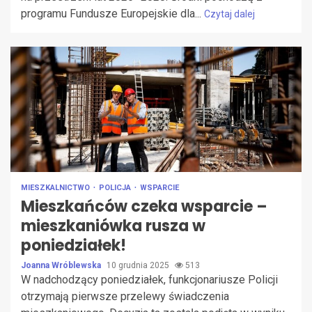
programu Fundusze Europejskie dla...
Czytaj dalej
MIESZKALNICTWO
POLICJA
WSPARCIE
Mieszkańców czeka wsparcie –
mieszkaniówka rusza w
poniedziałek!
Joanna Wróblewska
10 grudnia 2025
513
W nadchodzący poniedziałek, funkcjonariusze Policji
otrzymają pierwsze przelewy świadczenia