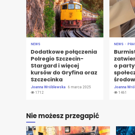
NEWS
NEWS
PR
Dodatkowe połączenia
Burmis
Polregio Szczecin-
zatwie
Stargard i więcej
o party
kursów do Gryfina oraz
społec
Szczecinka
środow
Joanna Wróblewska
6 marca 2025
Joanna Wró
1712
1461
Nie możesz przegapić