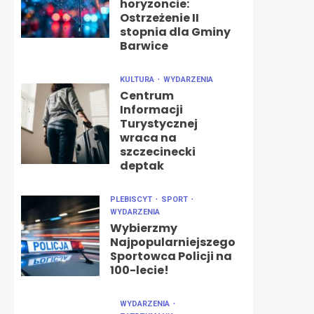
horyzoncie:
Ostrzeżenie II
stopnia dla Gminy
Barwice
KULTURA
WYDARZENIA
Centrum
Informacji
Turystycznej
wraca na
szczecinecki
deptak
PLEBISCYT
SPORT
WYDARZENIA
Wybierzmy
Najpopularniejszego
Sportowca Policji na
100-lecie!
WYDARZENIA