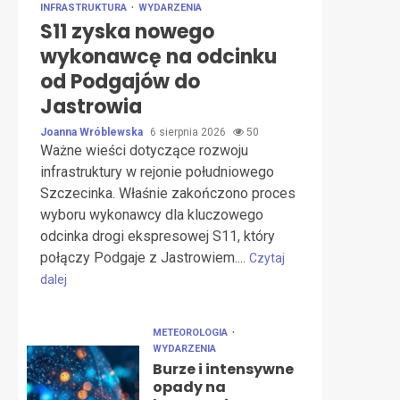
INFRASTRUKTURA
WYDARZENIA
S11 zyska nowego
wykonawcę na odcinku
od Podgajów do
Jastrowia
Joanna Wróblewska
6 sierpnia 2026
50
Ważne wieści dotyczące rozwoju
infrastruktury w rejonie południowego
Szczecinka. Właśnie zakończono proces
wyboru wykonawcy dla kluczowego
odcinka drogi ekspresowej S11, który
połączy Podgaje z Jastrowiem....
Czytaj
dalej
METEOROLOGIA
WYDARZENIA
Burze i intensywne
opady na