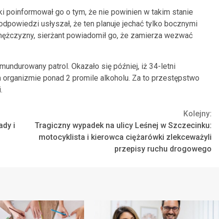
 poinformował go o tym, że nie powinien w takim stanie
powiedzi usłyszał, że ten planuje jechać tylko bocznymi
 mężczyzny, sierżant powiadomił go, że zamierza wezwać
mundurowany patrol. Okazało się później, iż 34-letni
organizmie ponad 2 promile alkoholu. Za to przestępstwo
.
Kolejny:
dy i
Tragiczny wypadek na ulicy Leśnej w Szczecinku:
motocyklista i kierowca ciężarówki zlekceważyli
przepisy ruchu drogowego