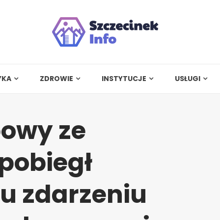
YKA
ZDROWIE
INSTYTUCJE
USŁUGI
bowy ze
pobiegł
u zdarzeniu