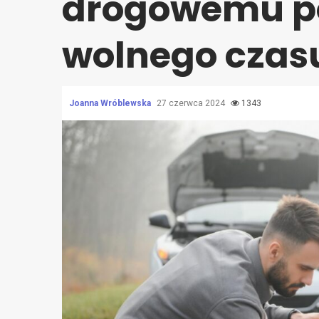
drogowemu p
wolnego czas
Joanna Wróblewska
27 czerwca 2024
1343