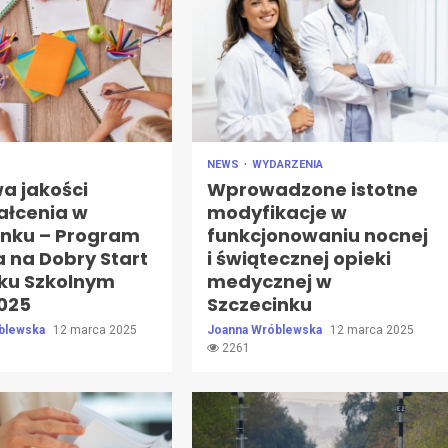
NEWS
WYDARZENIA
a jakości
Wprowadzone istotne
ałcenia w
modyfikacje w
inku – Program
funkcjonowaniu nocnej
 na Dobry Start
i świątecznej opieki
oku Szkolnym
medycznej w
025
Szczecinku
blewska
12 marca 2025
Joanna Wróblewska
12 marca 2025
2261