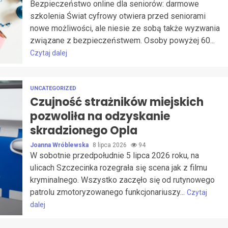
Bezpieczeństwo online dla seniorów: darmowe
szkolenia Świat cyfrowy otwiera przed seniorami
nowe możliwości, ale niesie ze sobą także wyzwania
związane z bezpieczeństwem. Osoby powyżej 60...
Czytaj dalej
UNCATEGORIZED
Czujność strażników miejskich
pozwoliła na odzyskanie
skradzionego Opla
Joanna Wróblewska
8 lipca 2026
94
W sobotnie przedpołudnie 5 lipca 2026 roku, na
ulicach Szczecinka rozegrała się scena jak z filmu
kryminalnego. Wszystko zaczęło się od rutynowego
patrolu zmotoryzowanego funkcjonariuszy...
Czytaj
dalej