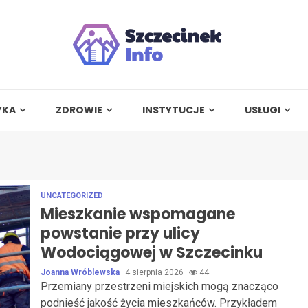
YKA
ZDROWIE
INSTYTUCJE
USŁUGI
UNCATEGORIZED
Mieszkanie wspomagane
powstanie przy ulicy
Wodociągowej w Szczecinku
Joanna Wróblewska
4 sierpnia 2026
44
Przemiany przestrzeni miejskich mogą znacząco
podnieść jakość życia mieszkańców. Przykładem