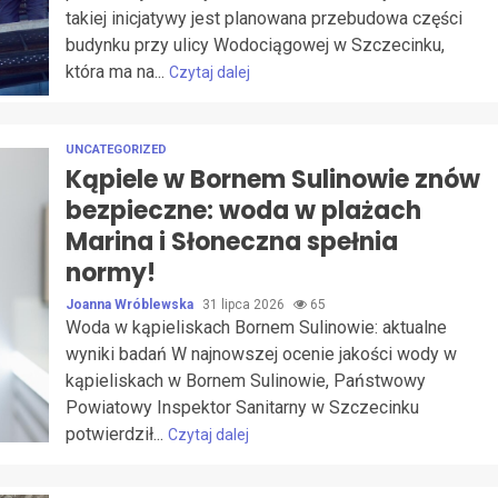
takiej inicjatywy jest planowana przebudowa części
budynku przy ulicy Wodociągowej w Szczecinku,
która ma na...
Czytaj dalej
UNCATEGORIZED
Kąpiele w Bornem Sulinowie znów
bezpieczne: woda w plażach
Marina i Słoneczna spełnia
normy!
Joanna Wróblewska
31 lipca 2026
65
Woda w kąpieliskach Bornem Sulinowie: aktualne
wyniki badań W najnowszej ocenie jakości wody w
kąpieliskach w Bornem Sulinowie, Państwowy
Powiatowy Inspektor Sanitarny w Szczecinku
potwierdził...
Czytaj dalej