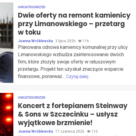
UNCATEGORIZED
Dwie oferty na remont kamienicy
przy Limanowskiego – przetarg
w toku
Joanna Wróblewska
3 lipca 2026
116
Planowana odnowa kamienicy komunalnej przy ulicy
Limanowskiego wzbudza zainteresowanie dwóch
firm, które złożyły swoje oferty w ratuszowym
przetargu. Projekt ten uzyskał znaczące wsparcie
finansowe, ponieważ...
Czytaj dalej
UNCATEGORIZED
Koncert z fortepianem Steinway
& Sons w Szczecinku – usłysz
wyjątkowe brzmienie!
Joanna Wróblewska
17 czerwca 2026
110