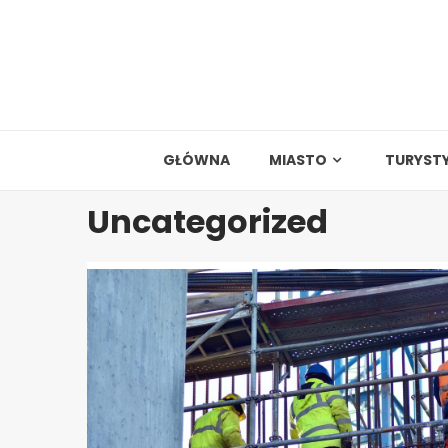
Skip
to
content
GŁÓWNA
MIASTO
TURYST
Uncategorized