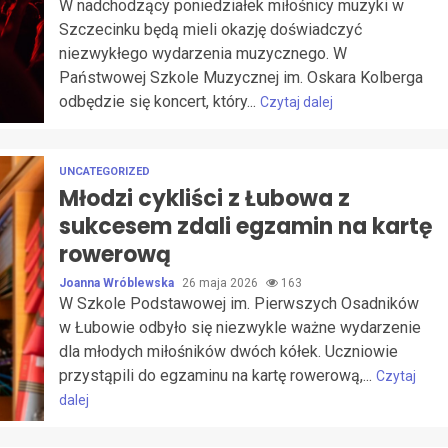
W nadchodzący poniedziałek miłośnicy muzyki w
Szczecinku będą mieli okazję doświadczyć
niezwykłego wydarzenia muzycznego. W
Państwowej Szkole Muzycznej im. Oskara Kolberga
odbędzie się koncert, który...
Czytaj dalej
UNCATEGORIZED
Młodzi cykliści z Łubowa z
sukcesem zdali egzamin na kartę
rowerową
Joanna Wróblewska
26 maja 2026
163
W Szkole Podstawowej im. Pierwszych Osadników
w Łubowie odbyło się niezwykle ważne wydarzenie
dla młodych miłośników dwóch kółek. Uczniowie
przystąpili do egzaminu na kartę rowerową,...
Czytaj
dalej