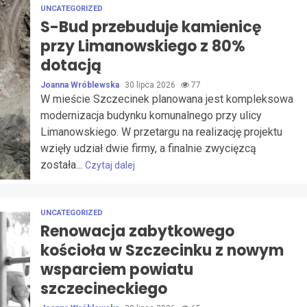
UNCATEGORIZED
S-Bud przebuduje kamienicę
przy Limanowskiego z 80%
dotacją
Joanna Wróblewska
30 lipca 2026
77
W mieście Szczecinek planowana jest kompleksowa
modernizacja budynku komunalnego przy ulicy
Limanowskiego. W przetargu na realizację projektu
wzięły udział dwie firmy, a finalnie zwycięzcą
została...
Czytaj dalej
UNCATEGORIZED
Renowacja zabytkowego
kościoła w Szczecinku z nowym
wsparciem powiatu
szczecineckiego