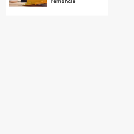
remoncie