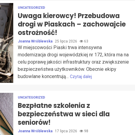
UNCATEGORIZED
Uwaga kierowcy! Przebudowa
drogi w Piaskach – zachowajcie
ostrożność!
Joanna Wróblewska
25 lipca 2026
63
W miejscowości Piaski trwa intensywna
modernizacja drogi wojewódzkiej nr 172, która ma na
celu poprawę jakości infrastruktury oraz zwiększenie
bezpieczeństwa użytkowników. Obecnie ekipy
budowlane koncentrują...
Czytaj dalej
UNCATEGORIZED
Bezpłatne szkolenia z
bezpieczeństwa w sieci dla
seniorów!
Joanna Wróblewska
17 lipca 2026
98