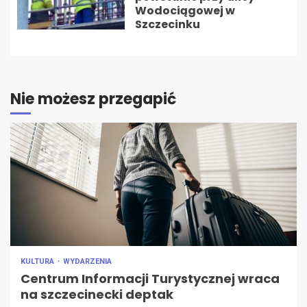
Wodociągowej w
Szczecinku
Nie możesz przegapić
KULTURA
WYDARZENIA
Centrum Informacji Turystycznej wraca
na szczecinecki deptak