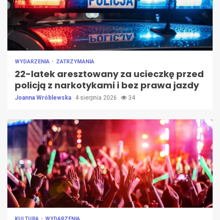
WYDARZENIA
ZATRZYMANIA
22-latek aresztowany za ucieczkę przed
policją z narkotykami i bez prawa jazdy
Joanna Wróblewska
4 sierpnia 2026
34
KULTURA
WYDARZENIA