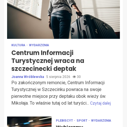
KULTURA
WYDARZENIA
Centrum Informacji
Turystycznej wraca na
szczecinecki deptak
Joanna Wróblewska
5 sierpnia 2026
30
Po zakończonym remoncie, Centrum Informacji
Turystycznej w Szczecinku powraca na swoje
pierwotne miejsce przy deptaku obok wieży św.
Mikołaja. To właśnie tutaj od lat turyści...
Czytaj dalej
PLEBISCYT
SPORT
WYDARZENIA