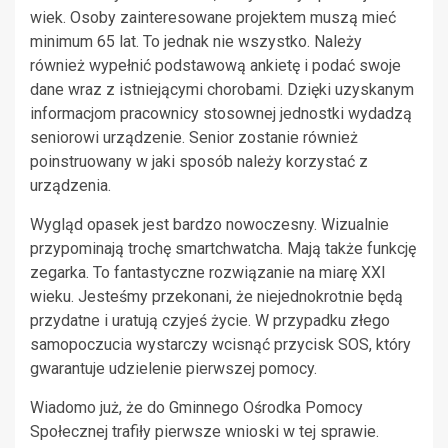
wiek. Osoby zainteresowane projektem muszą mieć
minimum 65 lat. To jednak nie wszystko. Należy
również wypełnić podstawową ankietę i podać swoje
dane wraz z istniejącymi chorobami. Dzięki uzyskanym
informacjom pracownicy stosownej jednostki wydadzą
seniorowi urządzenie. Senior zostanie również
poinstruowany w jaki sposób należy korzystać z
urządzenia.
Wygląd opasek jest bardzo nowoczesny. Wizualnie
przypominają trochę smartchwatcha. Mają także funkcję
zegarka. To fantastyczne rozwiązanie na miarę XXI
wieku. Jesteśmy przekonani, że niejednokrotnie będą
przydatne i uratują czyjeś życie. W przypadku złego
samopoczucia wystarczy wcisnąć przycisk SOS, który
gwarantuje udzielenie pierwszej pomocy.
Wiadomo już, że do Gminnego Ośrodka Pomocy
Społecznej trafiły pierwsze wnioski w tej sprawie.