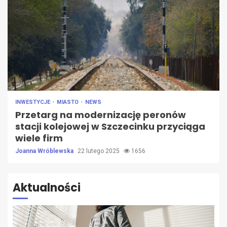
INWESTYCJE
MIASTO
NEWS
Przetarg na modernizację peronów
stacji kolejowej w Szczecinku przyciąga
wiele firm
Joanna Wróblewska
22 lutego 2025
1656
Aktualności