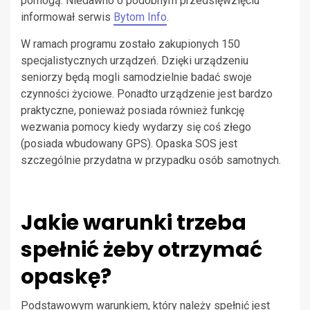
pomogą. Niedawno o podobnym przedsięwzięciu
informował serwis
Bytom Info
.
W ramach programu zostało zakupionych 150
specjalistycznych urządzeń. Dzięki urządzeniu
seniorzy będą mogli samodzielnie badać swoje
czynności życiowe. Ponadto urządzenie jest bardzo
praktyczne, ponieważ posiada również funkcję
wezwania pomocy kiedy wydarzy się coś złego
(posiada wbudowany GPS). Opaska SOS jest
szczególnie przydatna w przypadku osób samotnych.
Jakie warunki trzeba
spełnić żeby otrzymać
opaskę?
Podstawowym warunkiem, który należy spełnić jest