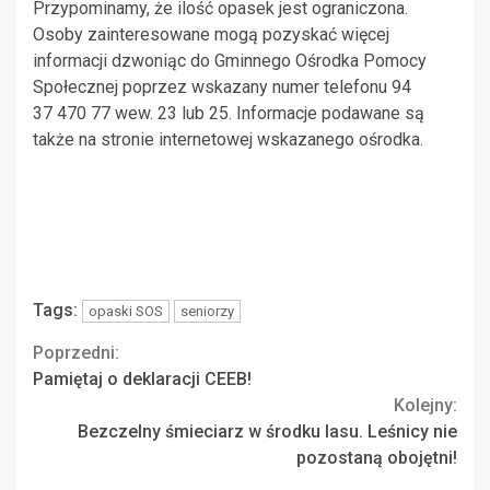
Przypominamy, że ilość opasek jest ograniczona.
Osoby zainteresowane mogą pozyskać więcej
informacji dzwoniąc do Gminnego Ośrodka Pomocy
Społecznej poprzez wskazany numer telefonu 94
37 470 77 wew. 23 lub 25. Informacje podawane są
także na stronie internetowej wskazanego ośrodka.
Tags:
opaski SOS
seniorzy
Continue
Poprzedni:
Pamiętaj o deklaracji CEEB!
Reading
Kolejny:
Bezczelny śmieciarz w środku lasu. Leśnicy nie
pozostaną obojętni!